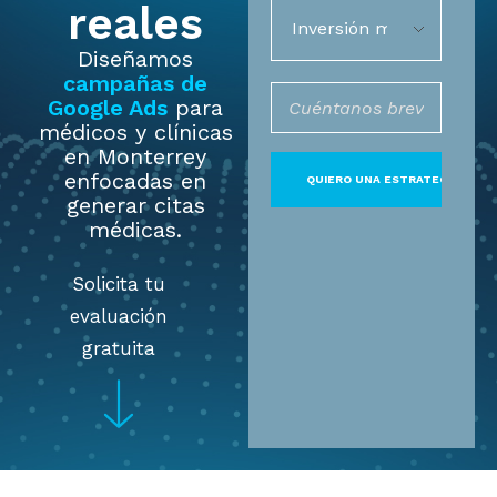
reales
Diseñamos
campañas de
Google Ads
para
médicos y clínicas
en Monterrey
enfocadas en
generar citas
médicas.
Solicita tu
evaluación
gratuita