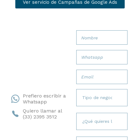
Ver servicio de Campañas de Google Ads
Transforma
búsquedas
en
consultas
médicas.
Prefiero escribir a
Whatsapp
Quiero llamar al
(33) 2395 3512