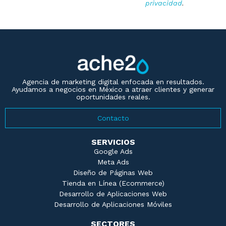
privacidad
.
ache2o
Agencia de Marketing Digital en México — Web, Publicidad y Leads Reales
Agencia de marketing digital enfocada en resultados.
Ayudamos a negocios en México a atraer clientes y generar
oportunidades reales.
Contacto
SERVICIOS
Google Ads
Meta Ads
Diseño de Páginas Web
Tienda en Línea (Ecommerce)
Desarrollo de Aplicaciones Web
Desarrollo de Aplicaciones Móviles
SECTORES