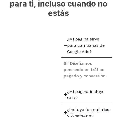
para ti, incluso cuando no
estás
Preguntas
¿Mi página sirve
frecuentes
para campañas de
Google Ads?
sobre diseño
Sí. Diseñamos
web
pensando en tráfico
pagado y conversión.
¿Mi página incluye
SEO?
¿Incluye formularios
y WhatsApp?