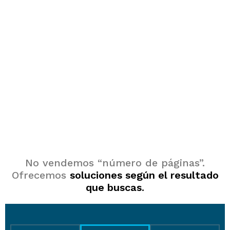
Soluciones de diseño web
según tus objetivos
No vendemos “número de páginas”.
Ofrecemos
soluciones según el resultado
que buscas
.