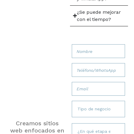
¿Se puede mejorar
con el tiempo?
¿Quieres
una página
web que
realmente
ayude a tu
negocio a
crecer?
Creamos sitios
web enfocados en