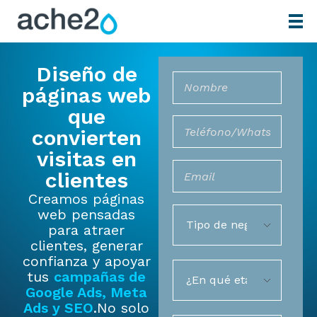
Diseño de
páginas web
que
convierten
visitas en
clientes
Creamos páginas
web pensadas
para atraer
clientes, generar
confianza y apoyar
tus
campañas de
Google Ads, Meta
Ads y SEO
.No solo