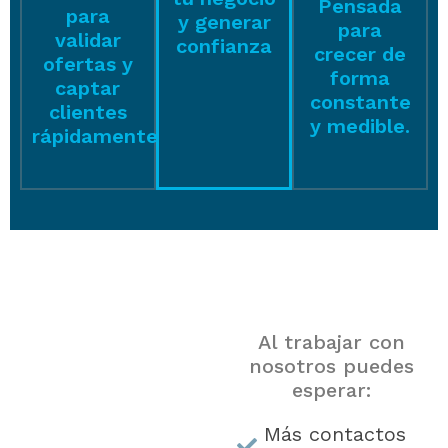
Pensada
para
y generar
para
validar
confianza
crecer de
ofertas y
forma
captar
constante
clientes
y medible.
rápidamente
¿Qué
Al trabajar con
nosotros puedes
beneficio
esperar:
obtienes con
Más contactos