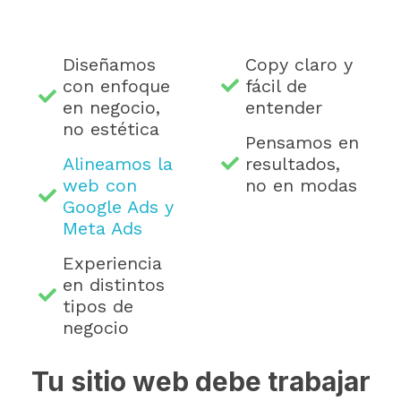
¿Por qué ache2o?
Diseñamos
Copy claro y
con enfoque
fácil de
en negocio,
entender
no estética
Pensamos en
Alineamos la
resultados,
web con
no en modas
Google Ads y
Meta Ads
Experiencia
en distintos
tipos de
negocio
Tu sitio web debe trabajar