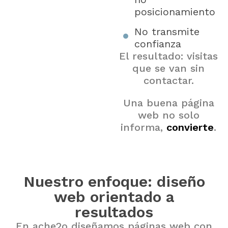
posicionamiento
No transmite
confianza
El resultado: visitas
que se van sin
contactar.
Una buena página
web no solo
informa,
convierte
.
Nuestro enfoque: diseño
web orientado a
resultados
En ache2o diseñamos páginas web con