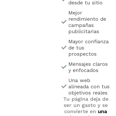
una web
desde tu sitio
bien
Mejor
rendimiento de
diseñada?
campañas
publicitarias
Mayor confianza
de tus
prospectos
Mensajes claros
y enfocados
Una web
alineada con tus
objetivos reales
Tu página deja de
ser un gasto y se
convierte en
una